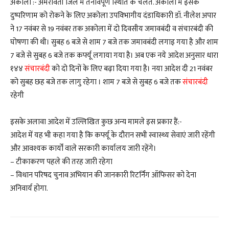
अकोला :- अमरावती जिले में तनावपूर्ण स्थिति के चलते. अकोला में इसके
दुष्परिणाम को रोकने के लिए अकोला उपविभागीय दंडाधिकारी डॉ. नीलेश अपार
ने 17 नवंबर से 19 नवंबर तक अकोला में दो दिवसीय जमावबंदी व संचारबंदी की
घोषणा की थी। सुबह 6 बजे से शाम 7 बजे तक जमावबंदी लगाइ गया है और शाम
7 बजे से सुबह 6 बजे तक कर्फ्यू लगाया गया है। अब एक नये आदेश अनुसार धारा
१४४
संचारबंदी
को दो दिनों के लिए बढ़ा दिया गया है। नया आदेश दी 21 नवंबर
को सुबह छह बजे तक लागु रहेगा । शाम 7 बजे से सुबह 6 बजे तक
संचारबंदी
रहेगी
इसके अलावा आदेश में उल्लिखित कुछ अन्य मामले इस प्रकार हैं:-
आदेश में यह भी कहा गया है कि कर्फ्यू के दौरान सभी स्वास्थ्य सेवाएं जारी रहेंगी
और आवश्यक कार्यों वाले सरकारी कार्यालय जारी रहेंगे।
– टीकाकरण पहले की तरह जारी रहेगा
– विधान परिषद चुनाव अभियान की जानकारी रिटर्निंग ऑफिसर को देना
अनिवार्य होगा.