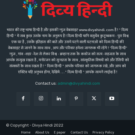
भारत की राष्ट्र भाषा हिन्दी है और इसकी न्युज़ वेबसाइट www.divyahindi. com है ! " दिव्य
हिन्दी " मे सब कुछ उसके नाम के अनुरूप है ! दिव्य हिन्दी यानि वसुधैव कुटूम्बकम - पुरा विश्व
एक घर है , उसकॆ इतिहास की बातें और उसमे घटने वाली घटनाओ को दिव्य हिन्दी की
वेबसाइट से जानने के साथ साथ , आप और परिवार हमेशा जागरुक भी रहेंगे ! "दिव्य हिन्दी"
न्युज़ , गांव -शहर -देश से लेकर विश्व - ब्रम्हान्ड तक कॆ कवरेज को सत्य -सहजता के साथ
आपके सन्मुख रखता है , मनोरंजन को सुन्दरता के साथ , सांस्कृतिक विषयों को और रेसिपी को
संस्कारों के साथ रखता है ! " दिव्य हिन्दी " आपके परिवार को जागरूक रखे, और आप को
एक्टिव यहि अनुभव होंगा, देखिये . . . " दिव्य हिन्दी " आपके सामने लाईव्ह है !
Contact us:
admin@divyahindi.com
© Copyright - Divya Hindi 2022
Home
About Us
E paper
Contact Us
Privacy Policy