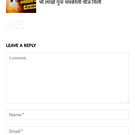
भी लाखों गुना चमकीली चीज मिली
LEAVE A REPLY