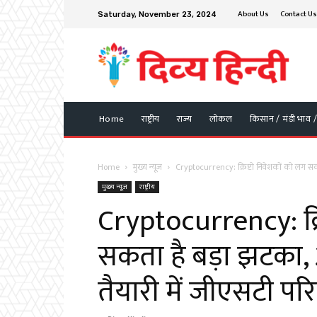
About Us
Contact Us
Saturday, November 23, 2024
Home
राष्ट्रीय
राज्य
लोकल
किसान / मंडी भाव 
Home
मुख्य न्यूज़
Cryptocurrency: क्रिप्टो निवेशकों को लग सकत
मुख्य न्यूज़
राष्ट्रीय
Cryptocurrency: क्र
सकता है बड़ा झटका, 
तैयारी में जीएसटी पर