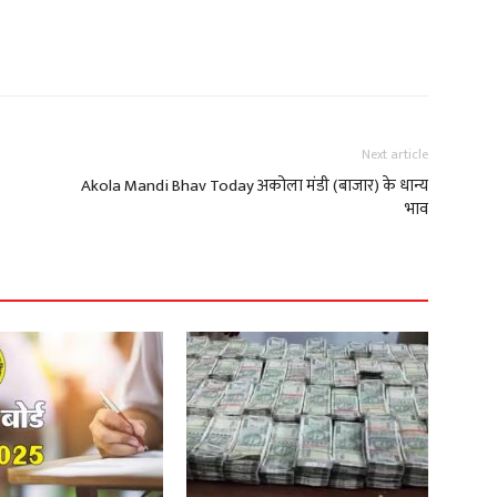
Next article
Akola Mandi Bhav Today अकोला मंडी (बाजार) के धान्य
भाव