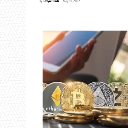
By
Divya Hindi
-
May 10, 2022