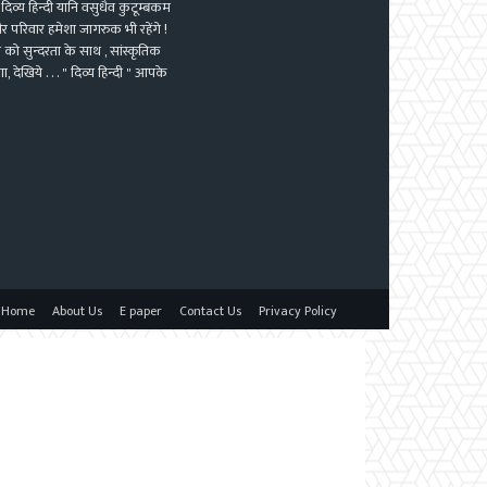
दिव्य हिन्दी यानि वसुधैव कुटूम्बकम
 परिवार हमेशा जागरुक भी रहेंगे !
 को सुन्दरता के साथ , सांस्कृतिक
ेखिये . . . " दिव्य हिन्दी " आपके
Home
About Us
E paper
Contact Us
Privacy Policy