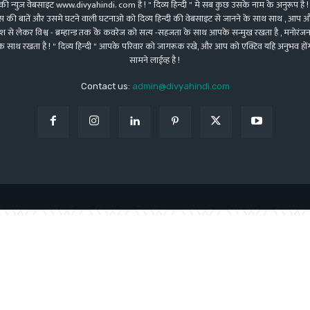
 इसकी न्युज़ वेबसाइट www.divyahindi. com है ! " दिव्य हिन्दी " मे सब कुछ उसके नाम के अनुरूप है ! 
िहास की बातें और उसमे घटने वाली घटनाओ को दिव्य हिन्दी की वेबसाइट से जानने के साथ साथ , आप और
र -देश से लेकर विश्व - ब्रम्हान्ड तक कॆ कवरेज को सत्य -सहजता के साथ आपके सन्मुख रखता है , मनोरंजन
 के साथ रखता है ! " दिव्य हिन्दी " आपके परिवार को जागरूक रखे, और आप को एक्टिव यहि अनुभव होंगा, द
सामने लाईव्ह है !
Contact us:
admin@divyahindi.com