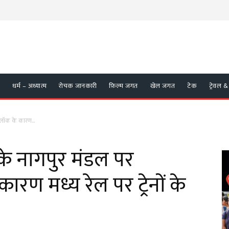
/
धर्म – अध्यात्म
रोचक जानकारी
फ़िल्म जगत
खेल जगत
टेक
ट्रेवल &
र ब्लॉक के कारण...
े के नागपुर मंडल पर
े कारण मध्य रेल पर ट्रेनों के