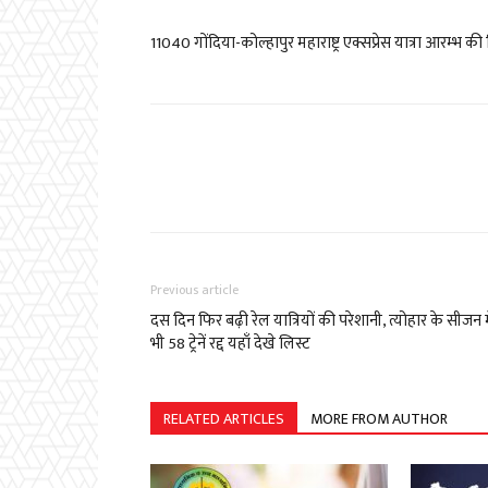
11040
गोंदिया-कोल्हापुर महाराष्ट्र एक्सप्रेस यात्रा आरम्भ क
Previous article
दस दिन फिर बढ़ी रेल यात्रियों की परेशानी, त्योहार के सीजन म
भी 58 ट्रेनें रद्द यहाँ देखे लिस्ट
RELATED ARTICLES
MORE FROM AUTHOR