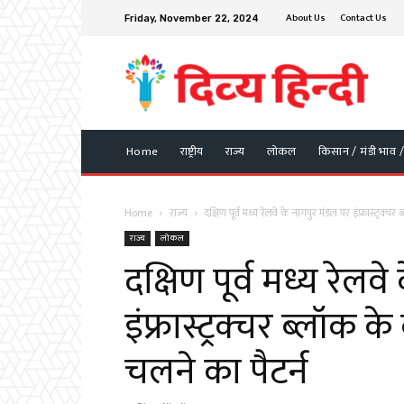
About Us
Contact Us
Friday, November 22, 2024
Home
राष्ट्रीय
राज्य
लोकल
किसान / मंडी भाव 
Home
राज्य
दक्षिण पूर्व मध्य रेलवे के नागपुर मंडल पर इंफ्रास्ट्रक्च
राज्य
लोकल
दक्षिण पूर्व मध्य रेलव
इंफ्रास्ट्रक्चर ब्लॉक क
चलने का पैटर्न