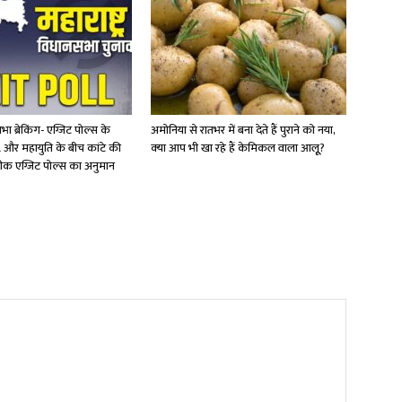
सभा ब्रेकिंग- एग्जिट पोल्स के
अमोनिया से रातभर में बना देते हैं पुराने को नया,
 और महायुति के बीच कांटे की
क्‍या आप भी खा रहे हैं केमिकल वाला आलूू?
टीक एग्जिट पोल्स का अनुमान