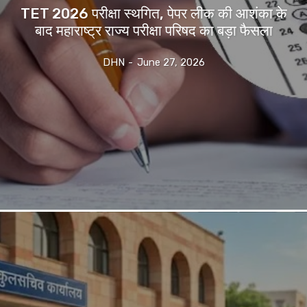
TET 2026 परीक्षा स्थगित, पेपर लीक की आशंका के
बाद महाराष्ट्र राज्य परीक्षा परिषद का बड़ा फैसला
DHN
-
June 27, 2026