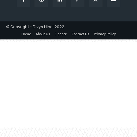
© Copyright - Divya Hindi 2022
Home
About Us
E paper
Contact Us
Privacy Policy