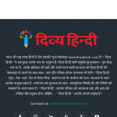
भारत की राष्ट्र भाषा हिन्दी है और इसकी न्युज़ वेबसाइट www.divyahindi. com है ! " दिव्य
हिन्दी " मे सब कुछ उसके नाम के अनुरूप है ! दिव्य हिन्दी यानि वसुधैव कुटूम्बकम - पुरा विश्व
एक घर है , उसकॆ इतिहास की बातें और उसमे घटने वाली घटनाओ को दिव्य हिन्दी की
वेबसाइट से जानने के साथ साथ , आप और परिवार हमेशा जागरुक भी रहेंगे ! "दिव्य हिन्दी"
न्युज़ , गांव -शहर -देश से लेकर विश्व - ब्रम्हान्ड तक कॆ कवरेज को सत्य -सहजता के साथ
आपके सन्मुख रखता है , मनोरंजन को सुन्दरता के साथ , सांस्कृतिक विषयों को और रेसिपी को
संस्कारों के साथ रखता है ! " दिव्य हिन्दी " आपके परिवार को जागरूक रखे, और आप को
एक्टिव यहि अनुभव होंगा, देखिये . . . " दिव्य हिन्दी " आपके सामने लाईव्ह है !
Contact us:
admin@divyahindi.com