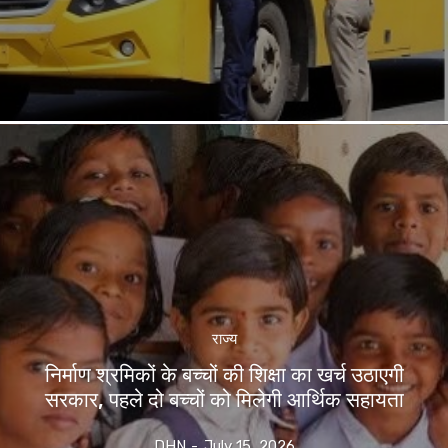
राज्य
निर्माण श्रमिकों के बच्चों की शिक्षा का खर्च उठाएगी
सरकार, पहले दो बच्चों को मिलेगी आर्थिक सहायता
DHN
-
July 15, 2026