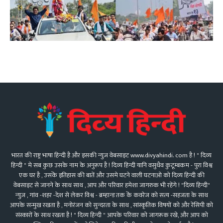
भारत की राष्ट्र भाषा हिन्दी है और इसकी न्युज़ वेबसाइट www.divyahindi. com है ! " दिव्य
हिन्दी " मे सब कुछ उसके नाम के अनुरूप है ! दिव्य हिन्दी यानि वसुधैव कुटूम्बकम - पुरा विश्व
एक घर है , उसकॆ इतिहास की बातें और उसमे घटने वाली घटनाओ को दिव्य हिन्दी की
वेबसाइट से जानने के साथ साथ , आप और परिवार हमेशा जागरुक भी रहेंगे ! "दिव्य हिन्दी"
न्युज़ , गांव -शहर -देश से लेकर विश्व - ब्रम्हान्ड तक कॆ कवरेज को सत्य -सहजता के साथ
आपके सन्मुख रखता है , मनोरंजन को सुन्दरता के साथ , सांस्कृतिक विषयों को और रेसिपी को
संस्कारों के साथ रखता है ! " दिव्य हिन्दी " आपके परिवार को जागरूक रखे, और आप को