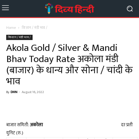
Home
किशान / मंडी भाव /
किशान / मंडी भाव /
Akola Gold / Silver & Mandi
Bhav Today Rate अकोला मंडी
(बाजार) के धान्य और सोना / चांदी के
भाव
By
DHN
-
August 16, 2022
बाजार समिती:
अकोला
दर प्रती
युनिट (रु.)