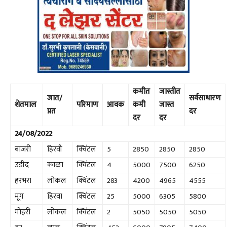
कमीत
जास्तीत
जात/
सर्वसाधारण
शेतमाल
परिमाण
आवक
कमी
जास्त
प्रत
दर
दर
दर
24/08/2022
बाजरी
हिरवी
क्विंटल
5
2850
2850
2850
उडीद
काळा
क्विंटल
4
5000
7500
6250
हरभरा
लोकल
क्विंटल
283
4200
4965
4555
मूग
हिरवा
क्विंटल
25
5000
6305
5800
मोहरी
लोकल
क्विंटल
2
5050
5050
5050