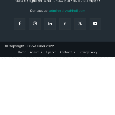
एक्टिव यहि अनुभव होंगा, देखिये . . . " दिव्य हिन्दी " आपके सामने लाईव्ह है !
Contact us:
admin@divyahindi.com
© Copyright - Divya Hindi 2022
Home
About Us
E paper
Contact Us
Privacy Policy