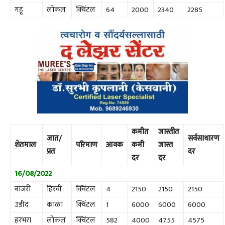
गहू
लोकल
क्विंटल
64
2000
2340
2285
कमीत
जास्तीत
जात/
सर्वसाधारण
शेतमाल
परिमाण
आवक
कमी
जास्त
प्रत
दर
दर
दर
16/08/2022
बाजरी
हिरवी
क्विंटल
4
2150
2150
2150
उडीद
काळा
क्विंटल
1
6000
6000
6000
हरभरा
लोकल
क्विंटल
582
4000
4755
4575