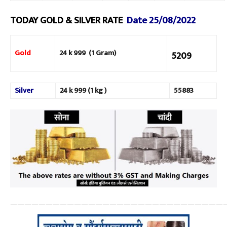
TODAY GOLD & SILVER RATE
Date 25/08/2022
Gold
24 k 999
(1 Gram)
5209
Silver
24 k 999
(1 kg )
55883
——————————————————————————————