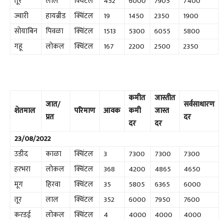
तूर
लाल
क्विंटल
452
6000
7905
7400
ज्वारी
हायब्रीड
क्विंटल
19
1450
2350
1900
सोयाबिन
पिवळा
क्विंटल
1513
5300
6055
5800
गहू
लोकल
क्विंटल
167
2200
2500
2350
कमीत
जास्तीत
जात/
सर्वसाधारण
शेतमाल
परिमाण
आवक
कमी
जास्त
प्रत
दर
दर
दर
23/08/2022
उडीद
काळा
क्विंटल
3
7300
7300
7300
हरभरा
लोकल
क्विंटल
368
4200
4865
4650
मूग
हिरवा
क्विंटल
35
5805
6365
6000
तूर
लाल
क्विंटल
352
6000
7950
7600
करडई
लोकल
क्विंटल
4
4000
4000
4000